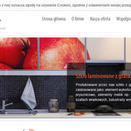
e z niej oznacza zgodę na używanie Cookies, zgodnie z ustawieniami swojej przeg
Strona główna
O firmie
Nasza oferta
Współpr