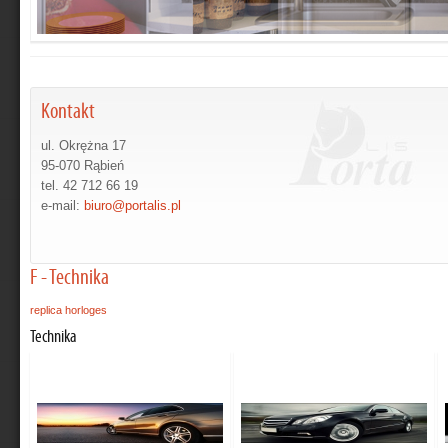
Kontakt
ul. Okrężna 17
95-070 Rąbień
tel. 42 712 66 19
e-mail:
biuro@portalis.pl
F - Technika
replica horloges
Technika